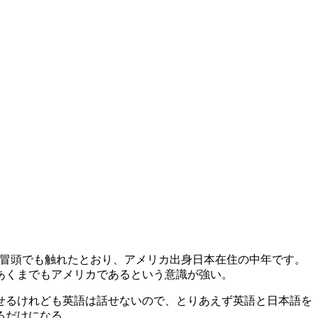
冒頭でも触れたとおり、アメリカ出身日本在住の中年です。
あくまでもアメリカであるという意識が強い。
せるけれども英語は話せないので、とりあえず英語と日本語を
るだけになる。