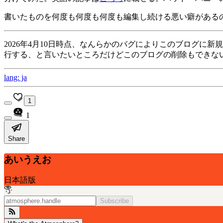
書いたものを何度も何度も何度も編集し続ける悪い癖がある
2026年4月10日時点、なんらかのバグによりこのブログに新規
行する、と言いたいところだけどこのブログの削除もできな
lang: ja
1
1
Share
あいうえお
日本語版
Subscribe