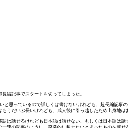
超長編記事でスタートを切ってしまった。
いと思っているので詳しくは書けないけれども、超長編記事の
はもうだいぶ長いけれども、成人後に引っ越したため出身地は
英語は話せるけれども日本語は話せない、もしくは日本語は話
の一連の記事のように、突発的に載せたいと思ったものを載せ