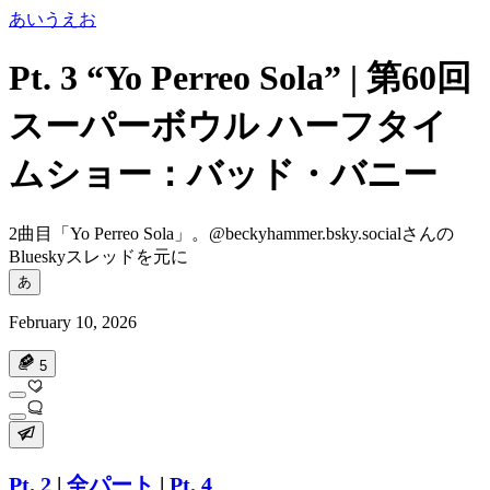
あいうえお
Pt. 3 “Yo Perreo Sola” | 第60回
スーパーボウル ハーフタイ
ムショー：バッド・バニー
2曲目「Yo Perreo Sola」。@beckyhammer.bsky.socialさんの
Blueskyスレッドを元に
あ
February 10, 2026
5
Pt. 2
|
全パート
|
Pt. 4