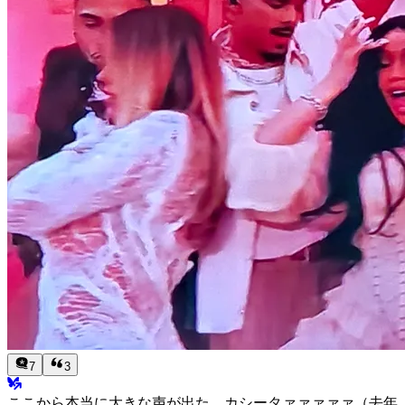
7
3
ここから本当に大きな声が出た。カシータァァァァァ（去年