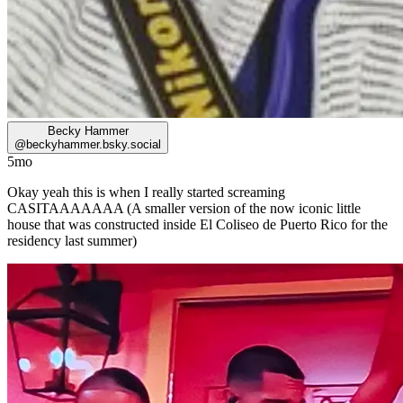
Becky Hammer
@
beckyhammer.bsky.social
5mo
Okay yeah this is when I really started screaming
CASITAAAAAAA (A smaller version of the now iconic little
house that was constructed inside El Coliseo de Puerto Rico for the
residency last summer)