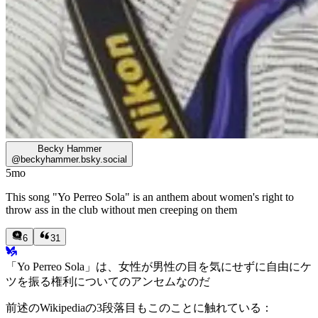
Becky Hammer
@
beckyhammer.bsky.social
5mo
This song "Yo Perreo Sola" is an anthem about women's right to
throw ass in the club without men creeping on them
6
31
「Yo Perreo Sola」は、女性が男性の目を気にせずに自由にケ
ツを振る権利についてのアンセムなのだ
前述のWikipediaの3段落目もこのことに触れている：