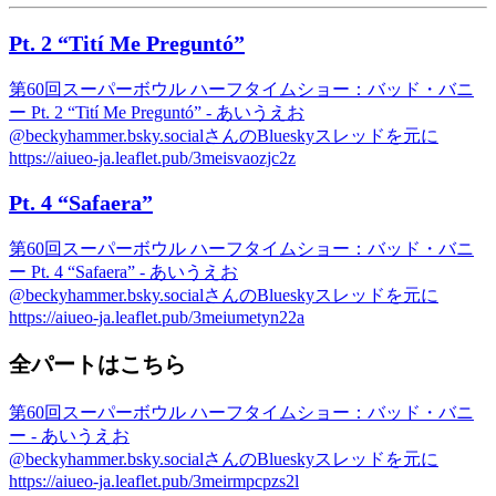
Pt. 2 “Tití Me Preguntó”
第60回スーパーボウル ハーフタイムショー：バッド・バニ
ー Pt. 2 “Tití Me Preguntó” - あいうえお
@beckyhammer.bsky.socialさんのBlueskyスレッドを元に
https://aiueo-ja.leaflet.pub/3meisvaozjc2z
Pt. 4 “Safaera”
第60回スーパーボウル ハーフタイムショー：バッド・バニ
ー Pt. 4 “Safaera” - あいうえお
@beckyhammer.bsky.socialさんのBlueskyスレッドを元に
https://aiueo-ja.leaflet.pub/3meiumetyn22a
全パートはこちら
第60回スーパーボウル ハーフタイムショー：バッド・バニ
ー - あいうえお
@beckyhammer.bsky.socialさんのBlueskyスレッドを元に
https://aiueo-ja.leaflet.pub/3meirmpcpzs2l