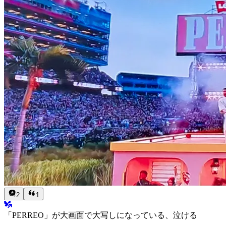
2
1
「PERREO」が大画面で大写しになっている、泣ける