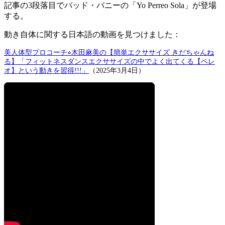
記事の3段落目でバッド・バニーの「Yo Perreo Sola」が登場
する。
動き自体に関する日本語の動画を見つけました：
美人体型プロコーチ⭐︎木田麻美の【簡単エクササイズ きだちゃんね
る】「フィットネスダンスエクササイズの中でよく出てくる【ペレ
オ】という動きを習得!!!」
（2025年3月4日）